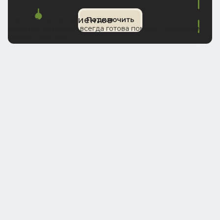
Поддержка клиентов
Подключить
Команда экспертов всегда готова помочь с решением
любых вопросов