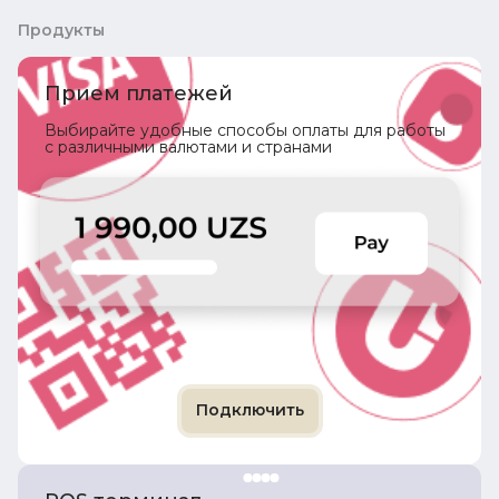
Продукты
Прием платежей
Выбирайте удобные способы оплаты для работы
с различными валютами и странами
Подключить