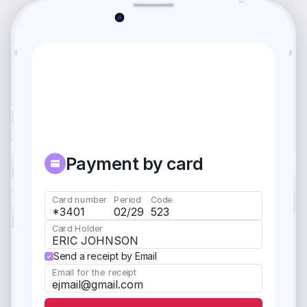
Payment by card
Card number
Period
Code
*3401
02/29
523
Card Holder
ERIC JOHNSON
Send a receipt by Email
Email for the receipt
ejmail@gmail.com
Success