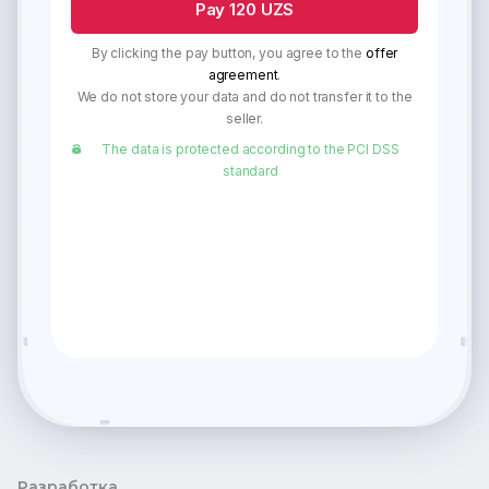
Pay 120 UZS
By clicking the pay button, you agree to the
offer
agreement
.
We do not store your data and do not transfer it to the
seller.
The data is protected according to the PCI DSS
standard
Разработка